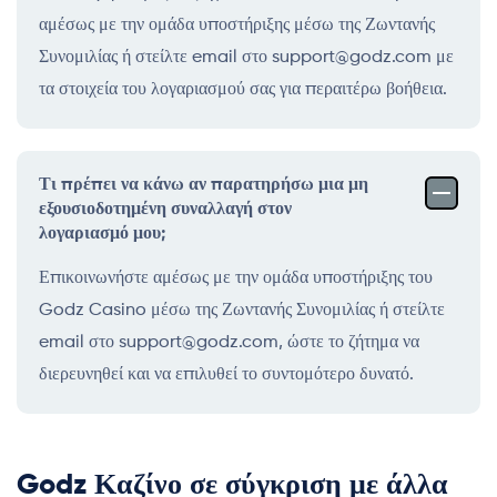
αμέσως με την ομάδα υποστήριξης μέσω της Ζωντανής
Συνομιλίας ή στείλτε email στο
support@godz.com
με
τα στοιχεία του λογαριασμού σας για περαιτέρω βοήθεια.
Τι πρέπει να κάνω αν παρατηρήσω μια μη
εξουσιοδοτημένη συναλλαγή στον
λογαριασμό μου;
Επικοινωνήστε αμέσως με την ομάδα υποστήριξης του
Godz Casino μέσω της Ζωντανής Συνομιλίας ή στείλτε
email στο
support@godz.com
, ώστε το ζήτημα να
διερευνηθεί και να επιλυθεί το συντομότερο δυνατό.
Godz Καζίνο σε σύγκριση με άλλα