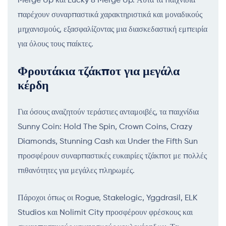
Merge Up και Lucky 8 Merge Up. Αυτά τα παιχνίδια
παρέχουν συναρπαστικά χαρακτηριστικά και μοναδικούς
μηχανισμούς, εξασφαλίζοντας μια διασκεδαστική εμπειρία
για όλους τους παίκτες.
Φρουτάκια τζάκποτ για μεγάλα
κέρδη
Για όσους αναζητούν τεράστιες ανταμοιβές, τα παιχνίδια
Sunny Coin: Hold The Spin, Crown Coins, Crazy
Diamonds, Stunning Cash και Under the Fifth Sun
προσφέρουν συναρπαστικές ευκαιρίες τζάκποτ με πολλές
πιθανότητες για μεγάλες πληρωμές.
Πάροχοι όπως οι Rogue, Stakelogic, Yggdrasil, ELK
Studios και Nolimit City προσφέρουν φρέσκους και