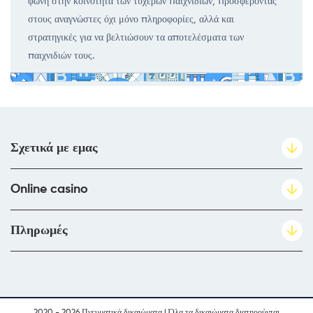
φωνή στην κοινότητα των τυχερών παιχνιδιών, προσφέροντας
στους αναγνώστες όχι μόνο πληροφορίες, αλλά και
στρατηγικές για να βελτιώσουν τα αποτελέσματα των
παιχνιδιών τους.
Σχετικά με εμας
Online casino
Πληρωμές