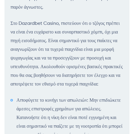
παρόν άγνωστες.
Στο Dazardbet Casino, πιστεύουν ότι ο τζόγος πρέπει
να είναι ένα ευχάριστο και συναρπαστικό χόμπι, όχι μια
πηγή εισοδήματος. Είναι σημαντικό για τους παίκτες να
αναγνωρίζουν ότι τα τυχερά παιχνίδια είναι μια μορφή
ψυχαγωγίας και να τα προσεγγίζουν με προσοχή και
υπευθυνότητα. Ακολουθούν ορισμένες βασικές πρακτικές
που θα σας βοηθήσουν να διατηρήσετε τον έλεγχο και να
αποτρέψετε τον εθισμό στα τυχερά παιχνίδια:
Αποφύγετε το κυνήγι των απωλειών: Μην επιδιώκετε
άμεσες επιστροφές χρημάτων για απώλειες.
Κατανοήστε ότι η νίκη δεν είναι ποτέ εγγυημένη και
είναι σημαντικό να παίζετε με τη νοοτροπία ότι μπορεί