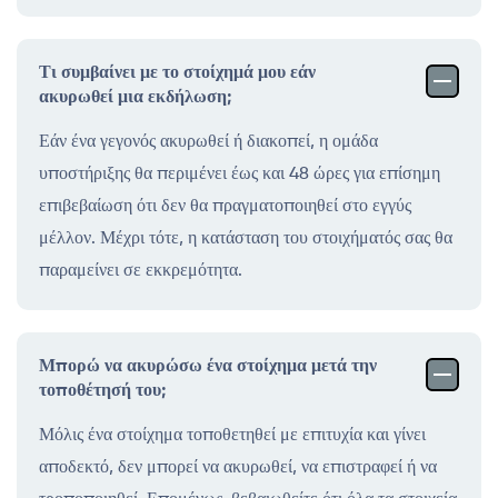
Τι συμβαίνει με το στοίχημά μου εάν
ακυρωθεί μια εκδήλωση;
Εάν ένα γεγονός ακυρωθεί ή διακοπεί, η ομάδα
υποστήριξης θα περιμένει έως και 48 ώρες για επίσημη
επιβεβαίωση ότι δεν θα πραγματοποιηθεί στο εγγύς
μέλλον. Μέχρι τότε, η κατάσταση του στοιχήματός σας θα
παραμείνει σε εκκρεμότητα.
Μπορώ να ακυρώσω ένα στοίχημα μετά την
τοποθέτησή του;
Μόλις ένα στοίχημα τοποθετηθεί με επιτυχία και γίνει
αποδεκτό, δεν μπορεί να ακυρωθεί, να επιστραφεί ή να