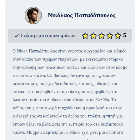
Νικόλαος Παπαδόπουλος
5
Γνώμη εμπειρογνωμόνων
Ο Νίκος Παπαδόπουλος είναι γνωστός συγγραφέας και ειδικός
στον κλάδο των τυχερών παιχνιδιών, με εκτεταμένο ιστορικό
στην κάλυψη των τελευταίων τάσεων και εξελίξεων στον κόσμο
των online καζίνο. Ως βασικός συνεργάτης του greece-
casinos.com, παρέχει διεισδυτικές κριτικές, οδηγούς και
αναλύσεις που βοηθούν τους παίκτες να περιηγηθούν στο
ζωντανό τοπίο του διαδικτυακού τζόγου στην Ελλάδα. Το
πάθος του για τα τυχερά παιχνίδια και η αφοσίωσή του στην
ενδελεχή έρευνα καθιστούν τα άρθρα του πολύτιμη πηγή για
όποιον θέλει να βελτιώσει την εμπειρία του στο διαδικτυακό
καζίνο. Με χρόνια εμπειρίας, ο Νίκος έχει γίνει μια αξιόπιστη