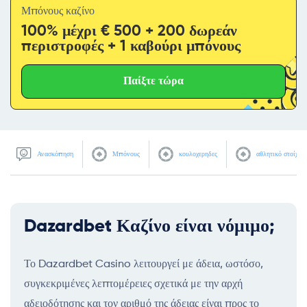
Μπόνους καζίνο
100% μέχρι € 500 + 200 δωρεάν
περιστροφές + 1 καβούρι μπόνους
Παίξτε τώρα
Ανασκόπηση
Μπόνους
κουλοχερηδες
αθλητικό στοίχημ
Dazardbet Καζίνο είναι νόμιμο;
Το Dazardbet Casino λειτουργεί με άδεια, ωστόσο,
συγκεκριμένες λεπτομέρειες σχετικά με την αρχή
αδειοδότησης και τον αριθμό της άδειας είναι προς το