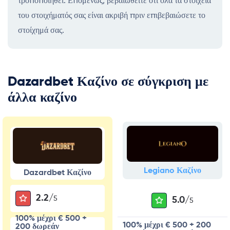
τροποποιηθεί. Επομένως, βεβαιωθείτε ότι όλα τα στοιχεία
του στοιχήματός σας είναι ακριβή πριν επιβεβαιώσετε το
στοίχημά σας.
Dazardbet Καζίνο σε σύγκριση με
άλλα καζίνο
Legiano Καζίνο
Dazardbet Καζίνο
2.2/
5
5.0/
5
100% μέχρι € 500 +
100% μέχρι € 500 + 200
200 δωρεάν