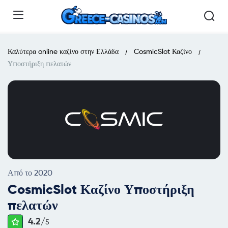
Καλύτερα online καζίνο στην Ελλάδα
CosmicSlot Καζίνο
Υποστήριξη πελατών
Από το 2020
CosmicSlot Καζίνο Υποστήριξη
πελατών
4.2/
5