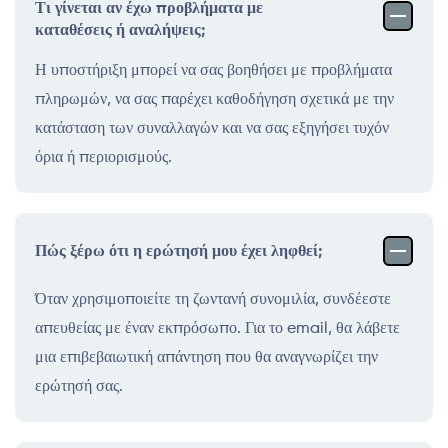
Τι γίνεται αν έχω προβλήματα με
καταθέσεις ή αναλήψεις;
Η υποστήριξη μπορεί να σας βοηθήσει με προβλήματα
πληρωμών, να σας παρέχει καθοδήγηση σχετικά με την
κατάσταση των συναλλαγών και να σας εξηγήσει τυχόν
όρια ή περιορισμούς.
Πώς ξέρω ότι η ερώτησή μου έχει ληφθεί;
Όταν χρησιμοποιείτε τη ζωντανή συνομιλία, συνδέεστε
απευθείας με έναν εκπρόσωπο. Για το email, θα λάβετε
μια επιβεβαιωτική απάντηση που θα αναγνωρίζει την
ερώτησή σας.