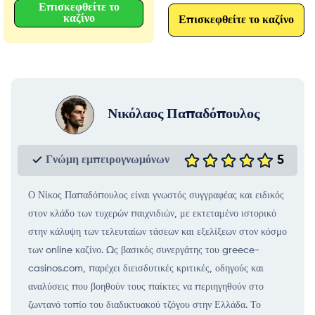
Επισκεφθείτε το
καζίνο
Επισκεφθείτε το καζίνο
Νικόλαος Παπαδόπουλος
5
Γνώμη εμπειρογνωμόνων
Ο Νίκος Παπαδόπουλος είναι γνωστός συγγραφέας και ειδικός
στον κλάδο των τυχερών παιχνιδιών, με εκτεταμένο ιστορικό
στην κάλυψη των τελευταίων τάσεων και εξελίξεων στον κόσμο
των online καζίνο. Ως βασικός συνεργάτης του greece-
casinos.com, παρέχει διεισδυτικές κριτικές, οδηγούς και
αναλύσεις που βοηθούν τους παίκτες να περιηγηθούν στο
ζωντανό τοπίο του διαδικτυακού τζόγου στην Ελλάδα. Το