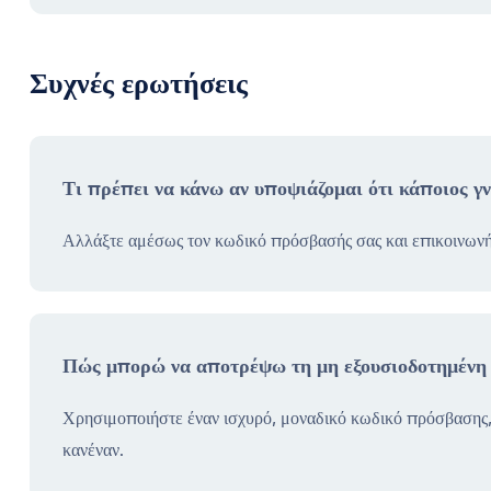
Συχνές ερωτήσεις
Τι πρέπει να κάνω αν υποψιάζομαι ότι κάποιος γν
Αλλάξτε αμέσως τον κωδικό πρόσβασής σας και επικοινωνήσ
Πώς μπορώ να αποτρέψω τη μη εξουσιοδοτημένη
Χρησιμοποιήστε έναν ισχυρό, μοναδικό κωδικό πρόσβασης, 
κανέναν.