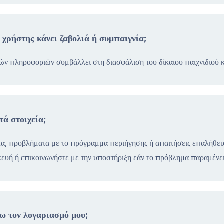
 χρήστης κάνει ζαβολιά ή συμπαιγνία;
 πληροφοριών συμβάλλει στη διασφάλιση του δίκαιου παιχνιδιού κα
τά στοιχεία;
τα, προβλήματα με το πρόγραμμα περιήγησης ή απαιτήσεις επαλήθε
ευή ή επικοινωνήστε με την υποστήριξη εάν το πρόβλημα παραμένει
ω τον λογαριασμό μου;