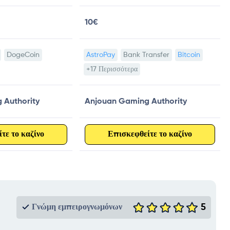
10€
DogeCoin
AstroPay
Bank Transfer
Bitcoin
+17 Περισσότερα
 Authority
Anjouan Gaming Authority
τε το καζίνο
Επισκεφθείτε το καζίνο
5
Γνώμη εμπειρογνωμόνων