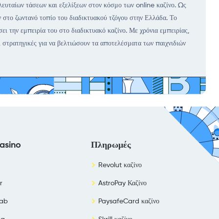
ευταίων τάσεων και εξελίξεων στον κόσμο των online καζίνο. Ως
 στο ζωντανό τοπίο του διαδικτυακού τζόγου στην Ελλάδα. Το
ει την εμπειρία του στο διαδικτυακό καζίνο. Με χρόνια εμπειρίας,
ι στρατηγικές για να βελτιώσουν τα αποτελέσματα των παιχνιδιών
asino
Πληρωμές
Revolut καζίνο
r
AstroPay Καζίνο
Lab
PaysafeCard καζίνο