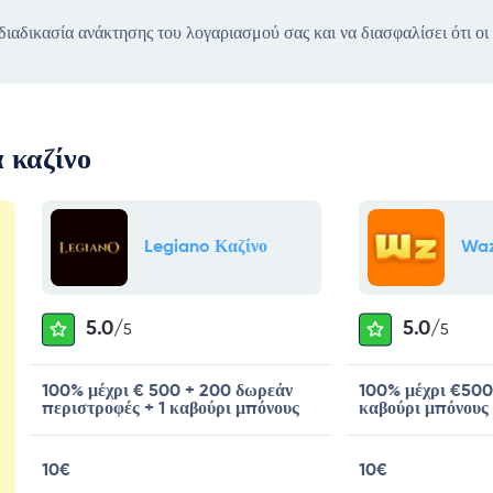
ιαδικασία ανάκτησης του λογαριασμού σας και να διασφαλίσει ότι ο
 καζίνο
Legiano Καζίνο
Waz
5.0/
5.0/
5
5
100% μέχρι € 500 + 200 δωρεάν
100% μέχρι €500 
περιστροφές + 1 καβούρι μπόνους
καβούρι μπόνους
10€
10€