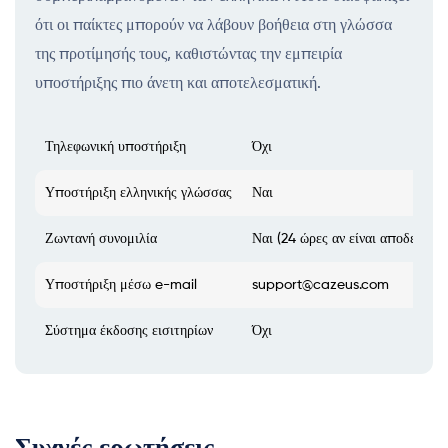
ότι οι παίκτες μπορούν να λάβουν βοήθεια στη γλώσσα
της προτίμησής τους, καθιστώντας την εμπειρία
υποστήριξης πιο άνετη και αποτελεσματική.
Τηλεφωνική υποστήριξη
Όχι
Υποστήριξη ελληνικής γλώσσας
Ναι
Ζωντανή συνομιλία
Ναι (24 ώρες αν είναι αποδεκτό)
Υποστήριξη μέσω e-mail
support@cazeus.com
Σύστημα έκδοσης εισιτηρίων
Όχι