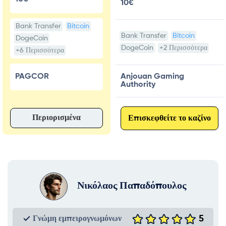
10€
Bank Transfer
Bitcoin
Bank Transfer
Bitcoin
DogeCoin
DogeCoin
+2 Περισσότερα
+6 Περισσότερα
PAGCOR
Anjouan Gaming
Authority
Περιορισμένα
Επισκεφθείτε το καζίνο
Νικόλαος Παπαδόπουλος
5
Γνώμη εμπειρογνωμόνων