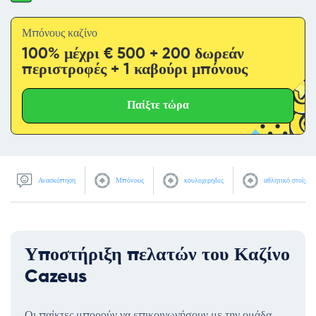
Μπόνους καζίνο
100% μέχρι € 500 + 200 δωρεάν
περιστροφές + 1 καβούρι μπόνους
Παίξτε τώρα
Ανασκόπηση
Μπόνους
κουλοχερηδες
αθλητικό στοίχημ
Υποστήριξη πελατών του Καζίνο
Cazeus