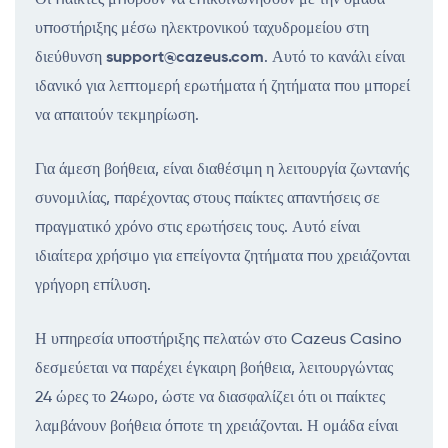
Οι παίκτες μπορούν να επικοινωνήσουν με την ομάδα
υποστήριξης μέσω ηλεκτρονικού ταχυδρομείου στη
διεύθυνση
support@cazeus.com
. Αυτό το κανάλι είναι
ιδανικό για λεπτομερή ερωτήματα ή ζητήματα που μπορεί
να απαιτούν τεκμηρίωση.
Για άμεση βοήθεια, είναι διαθέσιμη η λειτουργία ζωντανής
συνομιλίας, παρέχοντας στους παίκτες απαντήσεις σε
πραγματικό χρόνο στις ερωτήσεις τους. Αυτό είναι
ιδιαίτερα χρήσιμο για επείγοντα ζητήματα που χρειάζονται
γρήγορη επίλυση.
Η υπηρεσία υποστήριξης πελατών στο Cazeus Casino
δεσμεύεται να παρέχει έγκαιρη βοήθεια, λειτουργώντας
24 ώρες το 24ωρο, ώστε να διασφαλίζει ότι οι παίκτες
λαμβάνουν βοήθεια όποτε τη χρειάζονται. Η ομάδα είναι