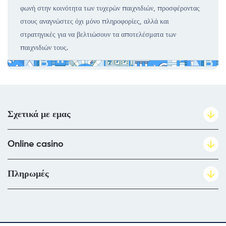
φωνή στην κοινότητα των τυχερών παιχνιδιών, προσφέροντας
στους αναγνώστες όχι μόνο πληροφορίες, αλλά και
στρατηγικές για να βελτιώσουν τα αποτελέσματα των
παιχνιδιών τους.
Σχετικά με εμας
Online casino
Πληρωμές