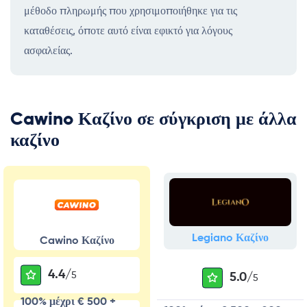
μέθοδο πληρωμής που χρησιμοποιήθηκε για τις
καταθέσεις, όποτε αυτό είναι εφικτό για λόγους
ασφαλείας.
Cawino Καζίνο σε σύγκριση με άλλα
καζίνο
Legiano Καζίνο
Cawino Καζίνο
4.4/
5
5.0/
5
100% μέχρι € 500 +