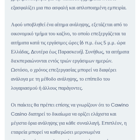
εξασφαλίζει μια πιο ασφαλή και απλοποιημένη εμπειρία.
Αφού υποβληθεί ένα αίτημα ανάληψης, εξετάζεται από το
οικονομικό τμήμα του καζίνο, το οποίο επεξεργάζεται τα
αιτήματα κατά τις εργάσιμες ώρες (6 π.μ. έως 5 μ.μ. ώρα
Ελλάδας, Δευτέρα έως Παρασκευή). Συνήθως, τα αιτήματα
διεκπεραιώνονται εντός τριών εργάσιμων ημερών.
Ωστόσο, ο χρόνος επεξεργασίας μπορεί να διαφέρει
ανάλογα με τη μέθοδο ανάληψης, το επίπεδο του
λογαριασμού ή άλλους παράγοντες.
Οι παίκτες θα πρέπει επίσης να γνωρίζουν ότι το Cawino
Casino διατηρεί το δικαίωμα να ορίζει ελάχιστα και
μέγιστα όρια ανάληψης για κάθε συναλλαγή. Επιπλέον, η
εταιρεία μπορεί να καθιερώσει μεμονωμένα