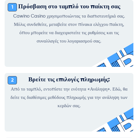
Πρόσβαση στο ταμπλό του παίκτη σας
1
Cawino Casino χρησιμοποιώντας τα διαπιστευτήριά σας.
Μόλις συνδεθείτε, μεταβείτε στον πίνακα ελέγχου παίκτη,
όπου μπορείτε να διαχειριστείτε τις ρυθμίσεις και τις
συναλλαγές του λογαριασμού σας.
Βρείτε τις επιλογές πληρωμής:
2
Από το ταμπλό, εντοπίστε την ενότητα «Ανάληψη». Εδώ, θα
δείτε τις διαθέσιμες μεθόδους πληρωμής για την ανάληψη των
κερδών σας.