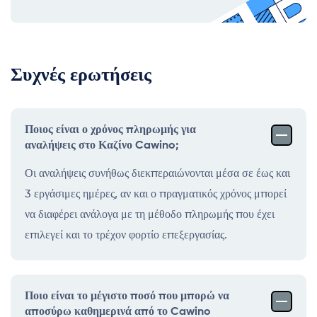
Συχνές ερωτήσεις
Ποιος είναι ο χρόνος πληρωμής για
αναλήψεις στο Καζίνο Cawino;
Οι αναλήψεις συνήθως διεκπεραιώνονται μέσα σε έως και
3 εργάσιμες ημέρες, αν και ο πραγματικός χρόνος μπορεί
να διαφέρει ανάλογα με τη μέθοδο πληρωμής που έχει
επιλεγεί και το τρέχον φορτίο επεξεργασίας.
Ποιο είναι το μέγιστο ποσό που μπορώ να
αποσύρω καθημερινά από το Cawino