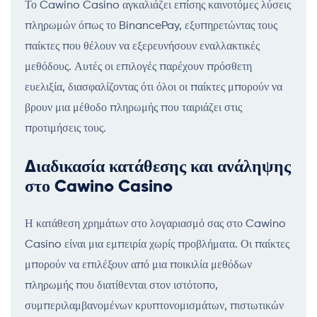
Το Cawino Casino αγκαλιάζει επίσης καινοτόμες λύσεις
πληρωμών όπως το BinancePay, εξυπηρετώντας τους
παίκτες που θέλουν να εξερευνήσουν εναλλακτικές
μεθόδους. Αυτές οι επιλογές παρέχουν πρόσθετη
ευελιξία, διασφαλίζοντας ότι όλοι οι παίκτες μπορούν να
βρουν μια μέθοδο πληρωμής που ταιριάζει στις
προτιμήσεις τους.
Διαδικασία κατάθεσης και ανάληψης
στο Cawino Casino
Η κατάθεση χρημάτων στο λογαριασμό σας στο Cawino
Casino είναι μια εμπειρία χωρίς προβλήματα. Οι παίκτες
μπορούν να επιλέξουν από μια ποικιλία μεθόδων
πληρωμής που διατίθενται στον ιστότοπο,
συμπεριλαμβανομένων κρυπτονομισμάτων, πιστωτικών