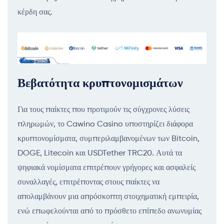
κέρδη σας.
Βεβατότητα κρυπτονομισμάτων
Για τους παίκτες που προτιμούν τις σύγχρονες λύσεις
πληρωμών, το Cawino Casino υποστηρίζει διάφορα
κρυπτονομίσματα, συμπεριλαμβανομένων των Bitcoin,
DOGE, Litecoin και USDTether TRC20. Αυτά τα
ψηφιακά νομίσματα επιτρέπουν γρήγορες και ασφαλείς
συναλλαγές, επιτρέποντας στους παίκτες να
απολαμβάνουν μια απρόσκοπτη στοιχηματική εμπειρία,
ενώ επωφελούνται από το πρόσθετο επίπεδο ανωνυμίας