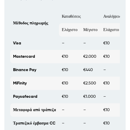
Καταθέσεις
Αναλήψεις
Μέθοδος πληρωμής
Ελάχιστο
Μέγιστο
Ελάχιστο
Μέ
Visa
–
–
€10
€3
Mastercard
€10
€2.000
€10
€3
Binance Pay
€10
€440
–
–
MiFinity
€10
€2.500
€10
€2
Paysafecard
€10
€1.000
–
–
Μεταφορά από τράπεζα
–
–
€10
€5
Τραπεζικό έμβασμα CC
–
–
€10
€1