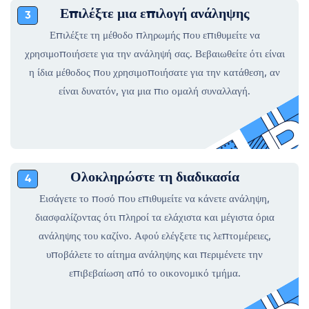
Επιλέξτε μια επιλογή ανάληψης
3
Επιλέξτε τη μέθοδο πληρωμής που επιθυμείτε να
χρησιμοποιήσετε για την ανάληψή σας. Βεβαιωθείτε ότι είναι
η ίδια μέθοδος που χρησιμοποιήσατε για την κατάθεση, αν
είναι δυνατόν, για μια πιο ομαλή συναλλαγή.
Ολοκληρώστε τη διαδικασία
4
Εισάγετε το ποσό που επιθυμείτε να κάνετε ανάληψη,
διασφαλίζοντας ότι πληροί τα ελάχιστα και μέγιστα όρια
ανάληψης του καζίνο. Αφού ελέγξετε τις λεπτομέρειες,
υποβάλετε το αίτημα ανάληψης και περιμένετε την
επιβεβαίωση από το οικονομικό τμήμα.