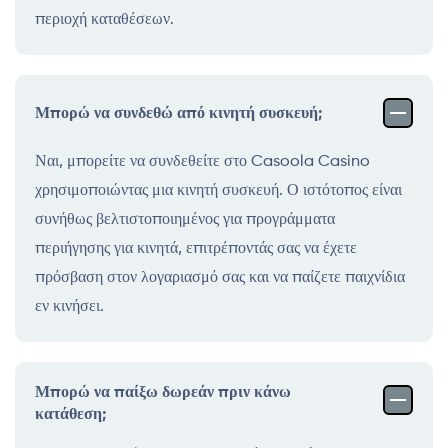
περιοχή καταθέσεων.
Μπορώ να συνδεθώ από κινητή συσκευή;
Ναι, μπορείτε να συνδεθείτε στο Casoola Casino
χρησιμοποιώντας μια κινητή συσκευή. Ο ιστότοπος είναι
συνήθως βελτιστοποιημένος για προγράμματα
περιήγησης για κινητά, επιτρέποντάς σας να έχετε
πρόσβαση στον λογαριασμό σας και να παίζετε παιχνίδια
εν κινήσει.
Μπορώ να παίξω δωρεάν πριν κάνω
κατάθεση;