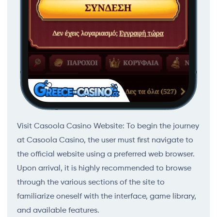
Visit Casoola Casino Website: To begin the journey
at Casoola Casino, the user must first navigate to
the official website using a preferred web browser.
Upon arrival, it is highly recommended to browse
through the various sections of the site to
familiarize oneself with the interface, game library,
and available features.