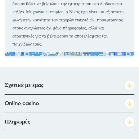
όποιον θέλει να βελτιώσει την εμπειρία του στο διαδικτυακό
καζίνο. Με χρόνια εμπειρίας, ο Νίκος έχει γίνει μια αξιόπιστη
φωνή στην κοινότητα των τυχερών παιχνιδιών, προσφέροντας
στους αναγνώστες όχι μόνο πληροφορίες, αλλά και
στρατηγικές για να βελτιώσουν τα αποτελέσματα των
παιχνιδιών τους.
Σχετικά με εμας
Online casino
Πληρωμές