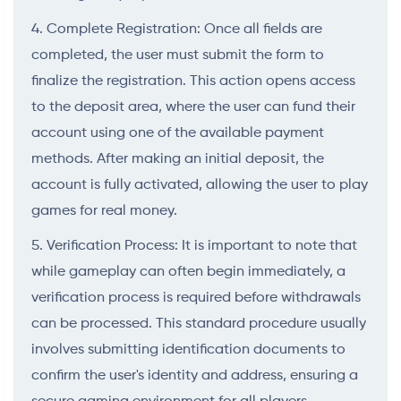
Complete Registration: Once all fields are
completed, the user must submit the form to
finalize the registration. This action opens access
to the deposit area, where the user can fund their
account using one of the available payment
methods. After making an initial deposit, the
account is fully activated, allowing the user to play
games for real money.
Verification Process: It is important to note that
while gameplay can often begin immediately, a
verification process is required before withdrawals
can be processed. This standard procedure usually
involves submitting identification documents to
confirm the user's identity and address, ensuring a