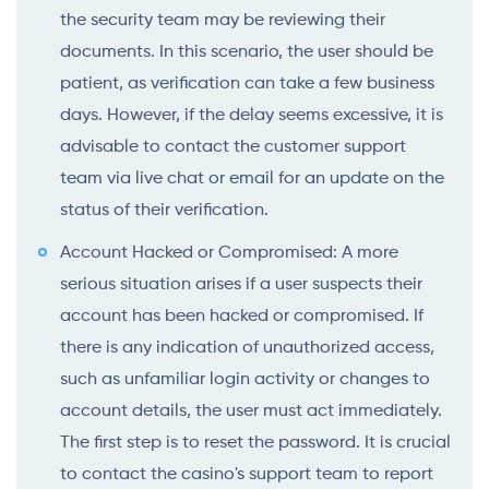
the security team may be reviewing their
documents. In this scenario, the user should be
patient, as verification can take a few business
days. However, if the delay seems excessive, it is
advisable to contact the customer support
team via live chat or email for an update on the
status of their verification.
Account Hacked or Compromised: A more
serious situation arises if a user suspects their
account has been hacked or compromised. If
there is any indication of unauthorized access,
such as unfamiliar login activity or changes to
account details, the user must act immediately.
The first step is to reset the password. It is crucial
to contact the casino's support team to report