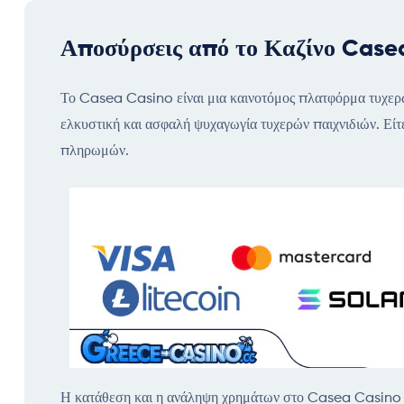
Αποσύρσεις από το Καζίνο Case
Το Casea Casino είναι μια καινοτόμος πλατφόρμα τυχερ
ελκυστική και ασφαλή ψυχαγωγία τυχερών παιχνιδιών. Είτε
πληρωμών.
Η κατάθεση και η ανάληψη χρημάτων στο Casea Casino είν