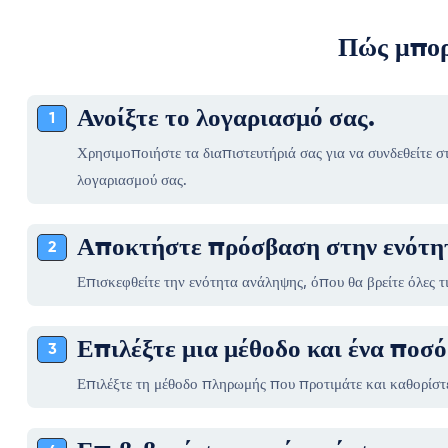
Πώς μπορ
Ανοίξτε το λογαριασμό σας.
1
Χρησιμοποιήστε τα διαπιστευτήριά σας για να συνδεθείτε 
λογαριασμού σας.
Αποκτήστε πρόσβαση στην ενότη
2
Επισκεφθείτε την ενότητα ανάληψης, όπου θα βρείτε όλες τ
Επιλέξτε μια μέθοδο και ένα ποσό
3
Επιλέξτε τη μέθοδο πληρωμής που προτιμάτε και καθορίστ