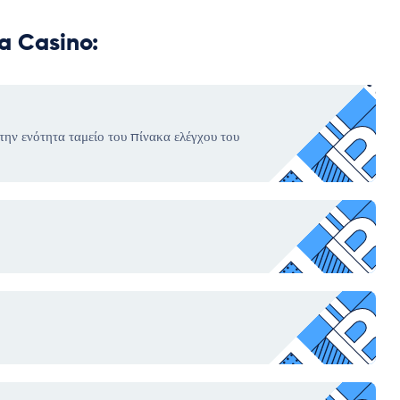
a Casino:
την ενότητα ταμείο του πίνακα ελέγχου του