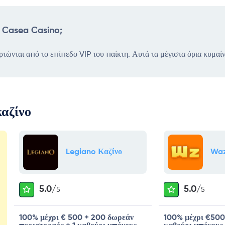
ο Casea Casino;
τώνται από το επίπεδο VIP του παίκτη. Αυτά τα μέγιστα όρια κυμα
καζίνο
Legiano Καζίνο
Waz
5.0/
5.0/
5
5
100% μέχρι € 500 + 200 δωρεάν
100% μέχρι €500 