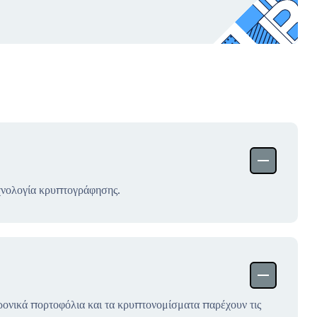
εχνολογία κρυπτογράφησης.
ρονικά πορτοφόλια και τα κρυπτονομίσματα παρέχουν τις