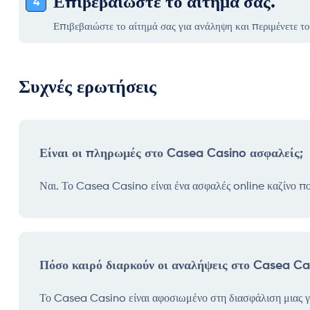
Επιβεβαιώστε το αίτημά σας.
4
Επιβεβαιώστε το αίτημά σας για ανάληψη και περιμένετε 
Συχνές ερωτήσεις
Είναι οι πληρωμές στο Casea Casino ασφαλείς;
Ναι. Το Casea Casino είναι ένα ασφαλές online καζίνο πο
Πόσο καιρό διαρκούν οι αναλήψεις στο Casea Ca
Το Casea Casino είναι αφοσιωμένο στη διασφάλιση μιας γρ