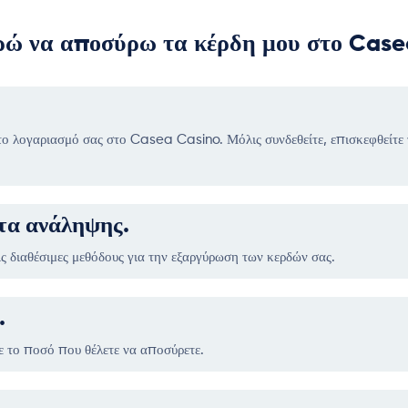
ώ να αποσύρω τα κέρδη μου στο Case
στο λογαριασμό σας στο Casea Casino. Μόλις συνδεθείτε, επισκεφθείτε 
τα ανάληψης.
ις διαθέσιμες μεθόδους για την εξαργύρωση των κερδών σας.
.
ε το ποσό που θέλετε να αποσύρετε.