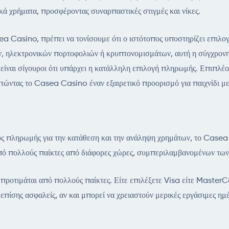
ικά χρήματα, προσφέροντας συναρπαστικές στιγμές και νίκες.
a Casino, πρέπει να τονίσουμε ότι ο ιστότοπος υποστηρίζει επιλογέ
 ηλεκτρονικών πορτοφολιών ή κρυπτονομισμάτων, αυτή η σύγχρονη
ίναι σίγουροι ότι υπάρχει η κατάλληλη επιλογή πληρωμής. Επιπλέον
στώντας το Casea Casino έναν εξαιρετικό προορισμό για παιχνίδι μ
υς πληρωμής για την κατάθεση και την ανάληψη χρημάτων, το Casea
από πολλούς παίκτες από διάφορες χώρες, συμπεριλαμβανομένων τω
προτιμάται από πολλούς παίκτες. Είτε επιλέξετε Visa είτε MasterC
πίσης ασφαλείς, αν και μπορεί να χρειαστούν μερικές εργάσιμες ημέ