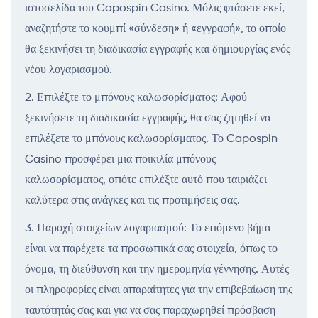
ιστοσελίδα του Capospin Casino. Μόλις φτάσετε εκεί,
αναζητήστε το κουμπί «σύνδεση» ή «εγγραφή», το οποίο
θα ξεκινήσει τη διαδικασία εγγραφής και δημιουργίας ενός
νέου λογαριασμού.
Επιλέξτε το μπόνους καλωσορίσματος: Αφού
ξεκινήσετε τη διαδικασία εγγραφής, θα σας ζητηθεί να
επιλέξετε το μπόνους καλωσορίσματος. Το Capospin
Casino προσφέρει μια ποικιλία μπόνους
καλωσορίσματος, οπότε επιλέξτε αυτό που ταιριάζει
καλύτερα στις ανάγκες και τις προτιμήσεις σας.
Παροχή στοιχείων λογαριασμού: Το επόμενο βήμα
είναι να παρέχετε τα προσωπικά σας στοιχεία, όπως το
όνομα, τη διεύθυνση και την ημερομηνία γέννησης. Αυτές
οι πληροφορίες είναι απαραίτητες για την επιβεβαίωση της
ταυτότητάς σας και για να σας παραχωρηθεί πρόσβαση