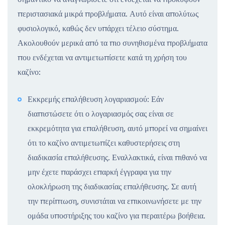
σημαντικό να αναγνωρίσετε ότι ενδέχεται να προκύψουν
περιστασιακά μικρά προβλήματα. Αυτό είναι απολύτως
φυσιολογικό, καθώς δεν υπάρχει τέλειο σύστημα.
Ακολουθούν μερικά από τα πιο συνηθισμένα προβλήματα
που ενδέχεται να αντιμετωπίσετε κατά τη χρήση του
καζίνο:
Εκκρεμής επαλήθευση λογαριασμού: Εάν
διαπιστώσετε ότι ο λογαριασμός σας είναι σε
εκκρεμότητα για επαλήθευση, αυτό μπορεί να σημαίνει
ότι το καζίνο αντιμετωπίζει καθυστερήσεις στη
διαδικασία επαλήθευσης. Εναλλακτικά, είναι πιθανό να
μην έχετε παράσχει επαρκή έγγραφα για την
ολοκλήρωση της διαδικασίας επαλήθευσης. Σε αυτή
την περίπτωση, συνιστάται να επικοινωνήσετε με την
ομάδα υποστήριξης του καζίνο για περαιτέρω βοήθεια.