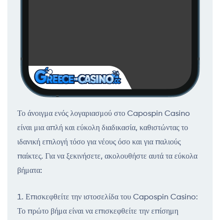
Το άνοιγμα ενός λογαριασμού στο Capospin Casino
είναι μια απλή και εύκολη διαδικασία, καθιστώντας το
ιδανική επιλογή τόσο για νέους όσο και για παλιούς
παίκτες. Για να ξεκινήσετε, ακολουθήστε αυτά τα εύκολα
βήματα:
Επισκεφθείτε την ιστοσελίδα του Capospin Casino:
Το πρώτο βήμα είναι να επισκεφθείτε την επίσημη