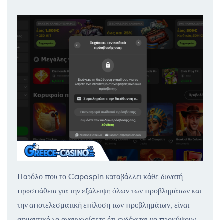
Παρόλο που το Capospin καταβάλλει κάθε δυνατή
προσπάθεια για την εξάλειψη όλων των προβλημάτων και
την αποτελεσματική επίλυση των προβλημάτων, είναι