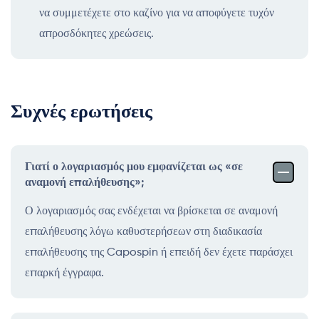
να συμμετέχετε στο καζίνο για να αποφύγετε τυχόν
απροσδόκητες χρεώσεις.
Συχνές ερωτήσεις
Γιατί ο λογαριασμός μου εμφανίζεται ως «σε
αναμονή επαλήθευσης»;
Ο λογαριασμός σας ενδέχεται να βρίσκεται σε αναμονή
επαλήθευσης λόγω καθυστερήσεων στη διαδικασία
επαλήθευσης της Capospin ή επειδή δεν έχετε παράσχει
επαρκή έγγραφα.