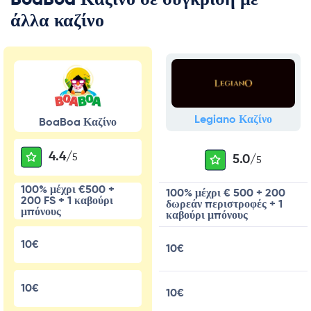
BoaBoa Καζίνο σε σύγκριση με
άλλα καζίνο
Legiano Καζίνο
BoaBoa Καζίνο
4.4/
5
5.0/
5
100% μέχρι €500 +
100% μέχρι € 500 + 200
200 FS + 1 καβούρι
δωρεάν περιστροφές + 1
μπόνους
καβούρι μπόνους
10€
10€
10€
10€