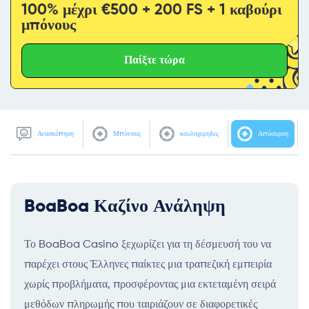
100% μέχρι €500 + 200 FS + 1 καβούρι
μπόνους
Παίξτε τώρα
Ανασκόπηση
Μπόνους
κουλοχερηδες
Απόσυρση
BoaBoa Καζίνο Ανάληψη
Το BoaBoa Casino ξεχωρίζει για τη δέσμευσή του να
παρέχει στους Έλληνες παίκτες μια τραπεζική εμπειρία
χωρίς προβλήματα, προσφέροντας μια εκτεταμένη σειρά
μεθόδων πληρωμής που ταιριάζουν σε διαφορετικές