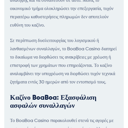
ανάληψης και να συναινέσουν σε αυτό. Μόλις το
οικονομικό τμήμα ολοκληρώσει την επεξεργασία, τυχόν
περαιτέρω καθυστερήσεις πληρωμών δεν αποτελούν
ευθύνη του καζίνο.
Σε περίπτωση δυσλειτουργίας του λογισμικού ή
λανθασμένων συναλλαγών, το BoaBoa Casino διατηρεί
το δικαίωμα να διορθώσει τις ανακρίβειες με χρέωση ή
επιστροφή των χρημάτων που επηρεάζονται. Το καζίνο
αναλαμβάνει την υποχρέωση να διορθώσει τυχόν τεχνικά
ζητήματα εντός 30 ημερών από τον εντοπισμό τους.
Καζίνο BoaBoa: Εξασφάλιση
ασφαλών συναλλαγών
Το BoaBoa Casino παρακολουθεί στενά τις αγορές με