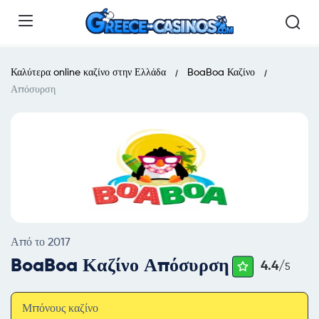
Καλύτερα online καζίνο στην Ελλάδα
BoaBoa Καζίνο
Απόσυρση
Από το 2017
BoaBoa Καζίνο Απόσυρση
4.4/
5
Μπόνους καζίνο