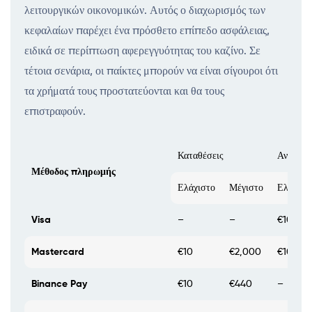
λειτουργικών οικονομικών. Αυτός ο διαχωρισμός των
κεφαλαίων παρέχει ένα πρόσθετο επίπεδο ασφάλειας,
ειδικά σε περίπτωση αφερεγγυότητας του καζίνο. Σε
τέτοια σενάρια, οι παίκτες μπορούν να είναι σίγουροι ότι
τα χρήματά τους προστατεύονται και θα τους
επιστραφούν.
Καταθέσεις
Αναλήψε
Μέθοδος πληρωμής
Ελάχιστο
Μέγιστο
Ελάχιστ
Visa
–
–
€10
Mastercard
€10
€2,000
€10
Binance Pay
€10
€440
–