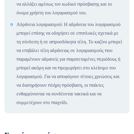
να αλλάξει αμέσως τον κωδικό πρόσβασης και το
όνομα χρήστη του λογαριασμού του.
Αδράνεια λογαριασμού: Η αδράνεια του λογαριασμού
μπορεί επίσης να οδηγήσει σε επιπλοκές σχετικά με
τη σύνδεση ή σε απροσδόκητα τέλη. Το καζίνο μπορεί
να επιβάλει τέλη αδράνειας σε λογαριασμούς που
παραμένουν αδρανείς για παρατεταμένες περιόδους ή
μπορεί ακόμη και να προχωρήσει στο κλείσιμο του
λογαριασμού. Για να αποφύγουν τέτοιες χρεώσεις και
να διατηρήσουν πλήρη πρόσβαση, οι παίκτες
ενθαρρύνονται να συνδέονται τακτικά και να
συμμετέχουν στο παιχνίδι.