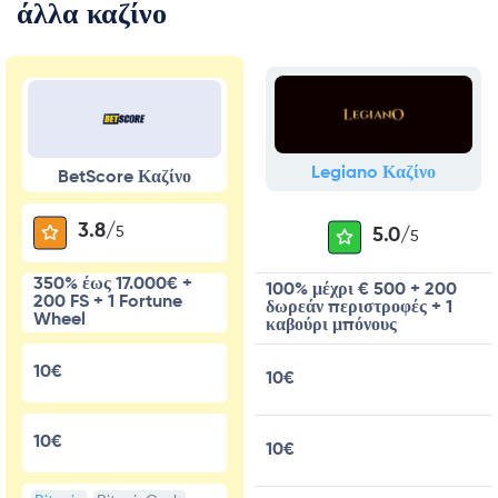
άλλα καζίνο
Legiano Καζίνο
BetScore Καζίνο
3.8/
5
5.0/
5
350% έως 17.000€ +
100% μέχρι € 500 + 200
200 FS + 1 Fortune
δωρεάν περιστροφές + 1
Wheel
καβούρι μπόνους
10€
10€
10€
10€