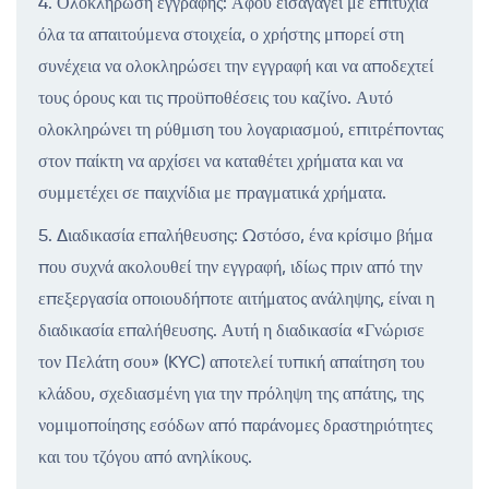
Ολοκλήρωση εγγραφής: Αφού εισαγάγει με επιτυχία
όλα τα απαιτούμενα στοιχεία, ο χρήστης μπορεί στη
συνέχεια να ολοκληρώσει την εγγραφή και να αποδεχτεί
τους όρους και τις προϋποθέσεις του καζίνο. Αυτό
ολοκληρώνει τη ρύθμιση του λογαριασμού, επιτρέποντας
στον παίκτη να αρχίσει να καταθέτει χρήματα και να
συμμετέχει σε παιχνίδια με πραγματικά χρήματα.
Διαδικασία επαλήθευσης: Ωστόσο, ένα κρίσιμο βήμα
που συχνά ακολουθεί την εγγραφή, ιδίως πριν από την
επεξεργασία οποιουδήποτε αιτήματος ανάληψης, είναι η
διαδικασία επαλήθευσης. Αυτή η διαδικασία «Γνώρισε
τον Πελάτη σου» (KYC) αποτελεί τυπική απαίτηση του
κλάδου, σχεδιασμένη για την πρόληψη της απάτης, της
νομιμοποίησης εσόδων από παράνομες δραστηριότητες
και του τζόγου από ανηλίκους.