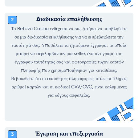
Διαδικασία επαλήθευσης
2
Το Betovo Casino ενδέχεται να σας ζητήσει να υποβληθείτε
σε μια διαδικασία επαλήθευσης για να επιβεβαιώσετε την
ταυτότητά σας. Υποβάλετε τα ζητούμενα έγγραφα, τα οποία
μπορεί να περιλαμβάνουν μια selfie, ένα αντίγραφο του
εγγράφου ταυτότητάς σας και φωτογραφίες τυχόν καρτών
πληρωμής που χρησιμοποιήθηκαν για καταθέσεις.
Βεβαιωθείτε ότι οι ευαίσθητες πληροφορίες, όπως οι πλήρεις
αριθμοί καρτών και οι κωδικοί CVV/CVC, είναι καλυμμένες
για λόγους ασφαλείας.
Έγκριση και επεξεργασία
3