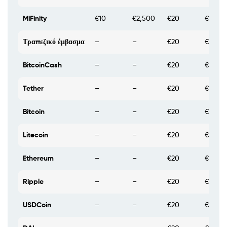
MiFinity
€10
€2,500
€20
€2,50
Τραπεζικό έμβασμα
–
–
€20
€5,00
BitcoinCash
–
–
€20
€5,00
Tether
–
–
€20
€5,00
Bitcoin
–
–
€20
€5,00
Litecoin
–
–
€20
€5,00
Ethereum
–
–
€20
€5,00
Ripple
–
–
€20
€5,00
USDCoin
–
–
€20
€5,00