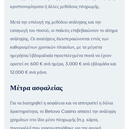
κρυπτονομίσματα ή άλλες μεθόδους πληρωμής.
Μετά την επιλογή της μεθόδου ανάληψης και την
εισαγωγή του ποσού, οι παίκτες επιβεβαιώνουν το αίτημα
ανάληψης. Οι αναλήψεις διεκπεραιώνονται εντός των
καθορισμένων χρονικών πλαισίων, με τα μέγιστα
ημερήσια/εβδομαδιαία προεπιλεγμένα ποσά να έχουν
οριστεί σε 600 € ανά ημέρα, 3.000 € ανά εβδομάδα και
12.000 € ανά μήνα.
Μέτρα ασφαλείας
Για να διατηρηθεί η ασφάλεια και να αποτραπεί η δόλια
δραστηριότητα, το Betovo Casino απαιτεί την ανάληψη
χρημάτων στο ίδιο μέσο πληρωμής (π.χ. κάρτα,
πορτοφόλι) που χρησιμοποιήθηκε για την αρχική