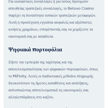
Για ουσιαστικές συναλλαγές ή για όσους προτιμούν
απευθείας τραπεζικές συναλλαγές, το Betovo Casino
παρέχει τη δυνατότητα τυπικών τραπεζικών μεταφορών.
Αυτή η προσέγγιση εγγυάται ασφαλείς και αξιόπιστες
κινήσεις χρημάτων, επιτρέποντάς σας να χειρίζεστε τα
οικονομικά σας με ασφάλεια.
Ψηφιακά πορτοφόλια
Ζήστε την εμπειρία της ταχύτητας και της
αποτελεσματικότητας των ψηφιακών πορτοφολιών, όπως
το MiFinity. Αυτές οι διαδικτυακές μέθοδοι πληρωμής
διευκολύνουν τις άμεσες καταθέσεις και αναλήψεις,
απλοποιώντας αποτελεσματικά τις οικονομικές σας
αλληλεπιδράσεις στο καζίνο.