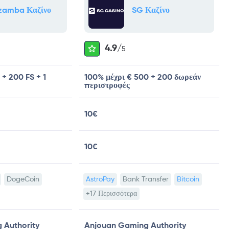
amba Καζίνο
SG Καζίνο
4.9/
5
+ 200 FS + 1
100% μέχρι € 500 + 200 δωρεάν
περιστροφές
10€
10€
DogeCoin
AstroPay
Bank Transfer
Bitcoin
+17 Περισσότερα
 Authority
Anjouan Gaming Authority