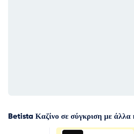
Betista Καζίνο σε σύγκριση με άλλα 