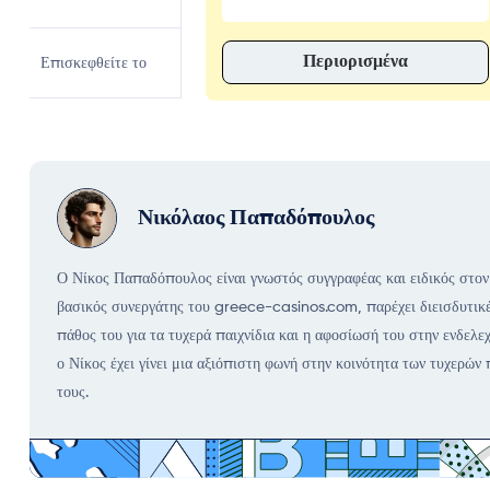
Περιορισμένα
Επισκεφθείτε το
Νικόλαος Παπαδόπουλος
Ο Νίκος Παπαδόπουλος είναι γνωστός συγγραφέας και ειδικός στον 
βασικός συνεργάτης του greece-casinos.com, παρέχει διεισδυτικές
πάθος του για τα τυχερά παιχνίδια και η αφοσίωσή του στην ενδελε
ο Νίκος έχει γίνει μια αξιόπιστη φωνή στην κοινότητα των τυχερών
τους.