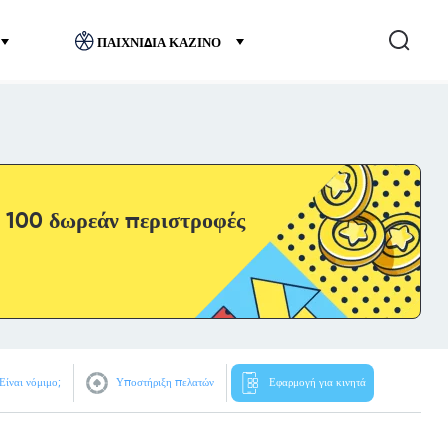
ΠΑΙΧΝΊΔΙΑ ΚΑΖΊΝΟ
 100 δωρεάν περιστροφές
Είναι νόμιμο;
Υποστήριξη πελατών
Εφαρμογή για κινητά