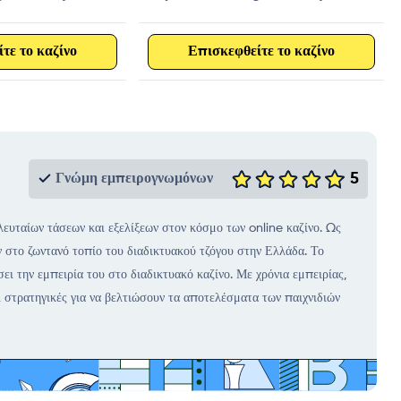
τε το καζίνο
Επισκεφθείτε το καζίνο
5
Γνώμη εμπειρογνωμόνων
ευταίων τάσεων και εξελίξεων στον κόσμο των online καζίνο. Ως
 στο ζωντανό τοπίο του διαδικτυακού τζόγου στην Ελλάδα. Το
ει την εμπειρία του στο διαδικτυακό καζίνο. Με χρόνια εμπειρίας,
ι στρατηγικές για να βελτιώσουν τα αποτελέσματα των παιχνιδιών