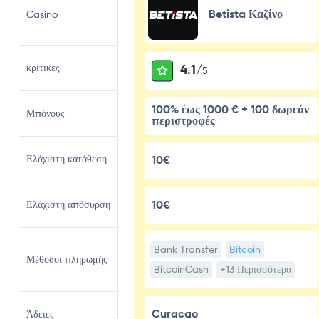
Betista Καζίνο
Casino
κριτικες
4.1/
5
100% έως 1000 € + 100 δωρεάν
Μπόνους
περιστροφές
Ελάχιστη κατάθεση
10€
Ελάχιστη απόσυρση
10€
Bank Transfer
Bitcoin
Μέθοδοι πληρωμής
BitcoinCash
+13 Περισσότερα
Curacao
Άδειες