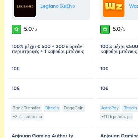
Legiano Καζίνο
Waz
5.0/
5.0/
5
5
100% μέχρι € 500 + 200 δωρεάν
100% μέχρι €500 
περιστροφές + 1 καβούρι μπόνους
καβούρι μπόνους
10€
10€
10€
10€
Bank Transfer
Bitcoin
DogeCoin
AstroPay
Bitcoin
+2 Περισσότερα
+11 Περισσότερα
Anjouan Gaming Authority
Anjouan Gaming