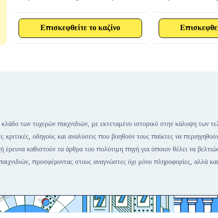
Επισκεφθείτε το καζίνο
Επισκεφθεί
κλάδο των τυχερών παιχνιδιών, με εκτεταμένο ιστορικό στην κάλυψη των τελ
 κριτικές, οδηγούς και αναλύσεις που βοηθούν τους παίκτες να περιηγηθούν
χή έρευνα καθιστούν τα άρθρα του πολύτιμη πηγή για όποιον θέλει να βελτιώσ
 παιχνιδιών, προσφέροντας στους αναγνώστες όχι μόνο πληροφορίες, αλλά κα