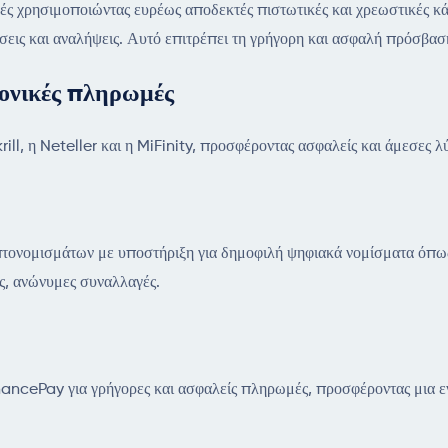
ς χρησιμοποιώντας ευρέως αποδεκτές πιστωτικές και χρεωστικές κάρ
σεις και αναλήψεις. Αυτό επιτρέπει τη γρήγορη και ασφαλή πρόσβασ
ρονικές πληρωμές
krill, η Neteller και η MiFinity, προσφέροντας ασφαλείς και άμεσες
τονομισμάτων με υποστήριξη για δημοφιλή ψηφιακά νομίσματα όπω
ίς, ανώνυμες συναλλαγές.
ancePay για γρήγορες και ασφαλείς πληρωμές, προσφέροντας μια ενα