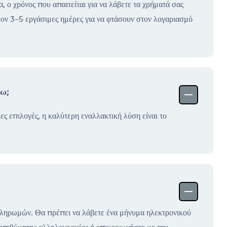
 ο χρόνος που απαιτείται για να λάβετε τα χρήματά σας
έον 3-5 εργάσιμες ημέρες για να φτάσουν στον λογαριασμό
νω;
ες επιλογές, η καλύτερη εναλλακτική λύση είναι το
πληρωμών. Θα πρέπει να λάβετε ένα μήνυμα ηλεκτρονικού