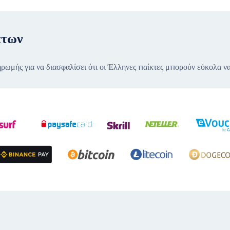
άτων
μής για να διασφαλίσει ότι οι Έλληνες παίκτες μπορούν εύκολα ν