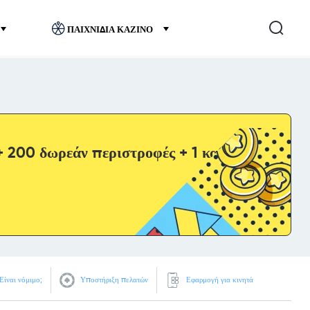
ΠΑΙΧΝΊΔΙΑ ΚΑΖΊΝΟ
+ 200 δωρεάν περιστροφές + 1 καβούρι
Είναι νόμιμο;
Υποστήριξη πελατών
Εφαρμογή για κινητά