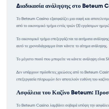
Διαδικασία ανάληψης στο Beteum C
Το Beteum Casino εξασφαλίζει μια σαφή και αποτελεσματι
από το οικονομικό τμήμα εντός τριών (3) εργάσιμων ημερ
Το οικονομικό τμήμα επεξεργάζεται τα αιτήματα ανάληψης 
αυτό το χρονοδιάγραμμα όταν κάνετε το αίτημα ανάληψης.
Το μέγιστο ποσό που μπορείτε να κάνετε ανάληψη είναι 5
Δεν υπάρχουν πρόσθετες χρεώσεις από το Beteum Casino 
επεξεργασία πληρωμών δεν αποτελούν ευθύνη του καζίνο. 
Ασφάλεια του Καζίνο Beteum: Προσ
Το Beteum Casino λαμβάνει σοβαρά υπόψη την ασφάλεια κα