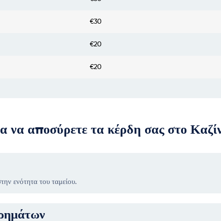
€30
€20
€20
α να αποσύρετε τα κέρδη σας στο Καζ
στην ενότητα του ταμείου.
χρημάτων