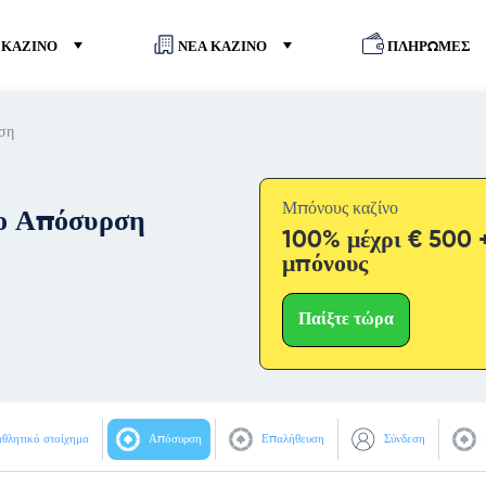
 ΚΑΖΊΝΟ
ΝΈΑ ΚΑΖΊΝΟ
ΠΛΗΡΩΜΈΣ
ση
Μπόνους καζίνο
ο Απόσυρση
100% μέχρι € 500 
μπόνους
Παίξτε τώρα
θλητικό στοίχημα
Απόσυρση
Επαλήθευση
Σύνδεση