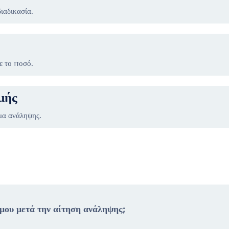
ιαδικασία.
ε το ποσό.
μής
ημα ανάληψης.
 μου μετά την αίτηση ανάληψης;