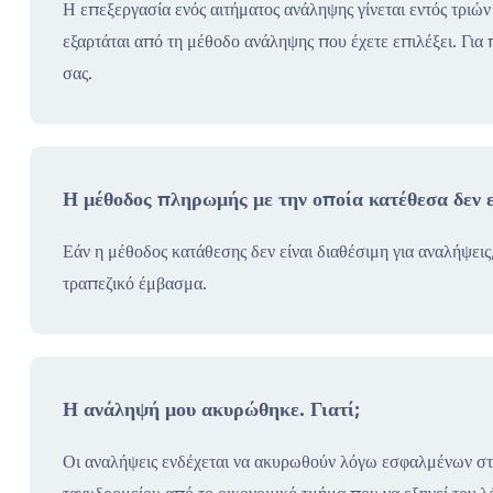
Η επεξεργασία ενός αιτήματος ανάληψης γίνεται εντός τριώ
εξαρτάται από τη μέθοδο ανάληψης που έχετε επιλέξει. Για
σας.
Η μέθοδος πληρωμής με την οποία κατέθεσα δεν ε
Εάν η μέθοδος κατάθεσης δεν είναι διαθέσιμη για αναλήψεις
τραπεζικό έμβασμα.
Η ανάληψή μου ακυρώθηκε. Γιατί;
Οι αναλήψεις ενδέχεται να ακυρωθούν λόγω εσφαλμένων στ