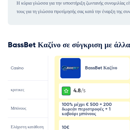
Η κύρια γλώσσα για την υποστήριξη ζωντανής συνομιλίας ε
τους για τη γλώσσα προτίμησής σας κατά την έναρξη της συν
BassBet Καζίνο σε σύγκριση με άλλα
BassBet Καζίνο
Casino
κριτικες
4.8/
5
100% μέχρι € 500 + 200
Μπόνους
δωρεάν περιστροφές + 1
καβούρι μπόνους
Ελάχιστη κατάθεση
10€