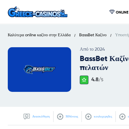
ONLINE
Καλύτερα online καζίνο στην Ελλάδα
BassBet Καζίνο
Υποστή
Από το 2024
BassBet Καζίν
πελατών
4.8/
5
Ανασκόπηση
Μπόνους
κουλοχερηδες
α