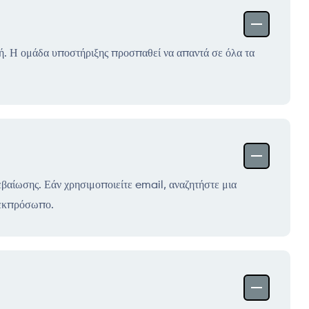
ονή. Η ομάδα υποστήριξης προσπαθεί να απαντά σε όλα τα
εβαίωσης. Εάν χρησιμοποιείτε email, αναζητήστε μια
ν εκπρόσωπο.