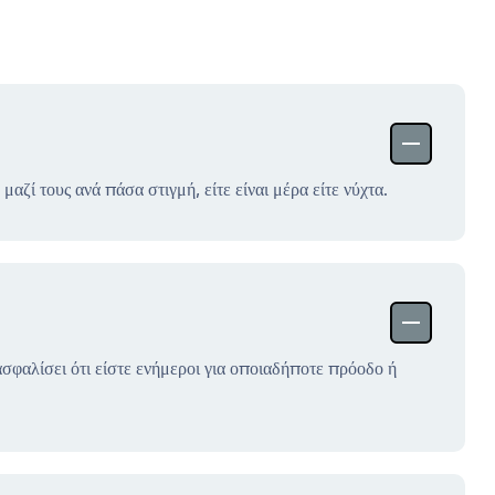
ζί τους ανά πάσα στιγμή, είτε είναι μέρα είτε νύχτα.
σφαλίσει ότι είστε ενήμεροι για οποιαδήποτε πρόοδο ή