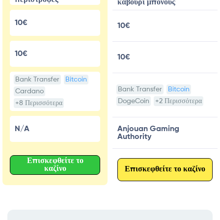
καβούρι μπόνους
10€
10€
10€
10€
Bank Transfer
Bitcoin
Bank Transfer
Bitcoin
Cardano
DogeCoin
+2 Περισσότερα
+8 Περισσότερα
N/A
Anjouan Gaming
Authority
Επισκεφθείτε το
καζίνο
Επισκεφθείτε το καζίνο