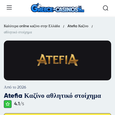
Καλύτερα online καζίνο στην Ελλάδα
Atefia Καζίνο
αθλητικό στοίχημα
Από το 2026
Atefia Καζίνο αθλητικό στοίχημα
4.1/
5