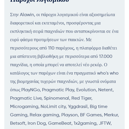
Στην Alawin, οι πάροχοι λογισμικού είναι αξιοσημείωτα
διαφορετικοί και εκτεταμένοι, προσφέροντας μια
εκπληκτική σειρά παιχνιδιών που ανταποκρίνονται σε ένα
ευρύ φάσμα προτιμήσεων των παικτών. Με
περισσότερους από 110 παρόχους, η πλατφόρμα διαθέτει
μια απίστευτη βιβλιοθήκη με περισσότερα από 17.000
παιχνίδια, η οποία μπορεί να αποτελεί νέο ρεκόρ. Ο
κατάλογος των παρόχων είναι ένα πραγματικό who's who
της βιομηχανίας τυχερών παιχνιδιών, με γνωστά ονόματα
όπως PlayNGo, Pragmatic Play, Evolution, Netent,
Pragmatic Live, Spinomenal, Red Tiger,
Microgaming, NoLimit city, Yggdrasil, Big time
Gaming, Relax gaming, Playson, BF Games, Merkur,
Betsoft, Iron Dog, GameBeat, 1x2gaming, JFTW,