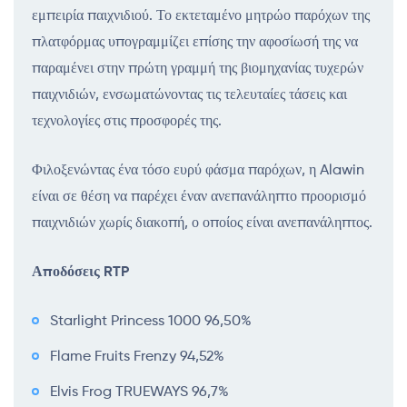
εμπειρία παιχνιδιού. Το εκτεταμένο μητρώο παρόχων της
πλατφόρμας υπογραμμίζει επίσης την αφοσίωσή της να
παραμένει στην πρώτη γραμμή της βιομηχανίας τυχερών
παιχνιδιών, ενσωματώνοντας τις τελευταίες τάσεις και
τεχνολογίες στις προσφορές της.
Φιλοξενώντας ένα τόσο ευρύ φάσμα παρόχων, η Alawin
είναι σε θέση να παρέχει έναν ανεπανάληπτο προορισμό
παιχνιδιών χωρίς διακοπή, ο οποίος είναι ανεπανάληπτος.
Αποδόσεις RTP
Starlight Princess 1000 96,50%
Flame Fruits Frenzy 94,52%
Elvis Frog TRUEWAYS 96,7%