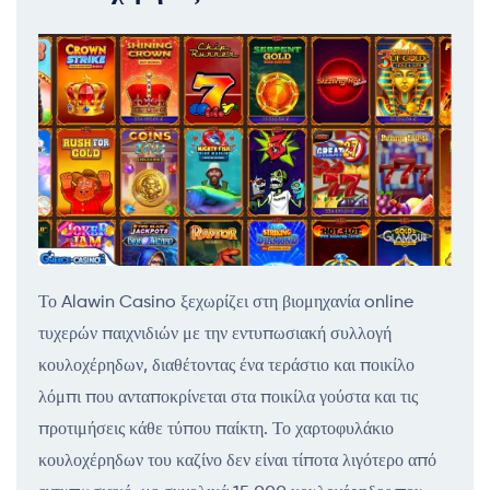
Το Alawin Casino ξεχωρίζει στη βιομηχανία online
τυχερών παιχνιδιών με την εντυπωσιακή συλλογή
κουλοχέρηδων, διαθέτοντας ένα τεράστιο και ποικίλο
λόμπι που ανταποκρίνεται στα ποικίλα γούστα και τις
προτιμήσεις κάθε τύπου παίκτη. Το χαρτοφυλάκιο
κουλοχέρηδων του καζίνο δεν είναι τίποτα λιγότερο από