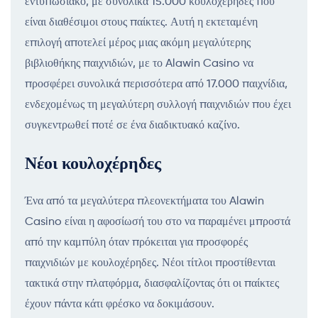
εντυπωσιακό, με συνολικά 15.000 κουλοχέρηδες που
είναι διαθέσιμοι στους παίκτες. Αυτή η εκτεταμένη
επιλογή αποτελεί μέρος μιας ακόμη μεγαλύτερης
βιβλιοθήκης παιχνιδιών, με το Alawin Casino να
προσφέρει συνολικά περισσότερα από 17.000 παιχνίδια,
ενδεχομένως τη μεγαλύτερη συλλογή παιχνιδιών που έχει
συγκεντρωθεί ποτέ σε ένα διαδικτυακό καζίνο.
Νέοι κουλοχέρηδες
Ένα από τα μεγαλύτερα πλεονεκτήματα του Alawin
Casino είναι η αφοσίωσή του στο να παραμένει μπροστά
από την καμπύλη όταν πρόκειται για προσφορές
παιχνιδιών με κουλοχέρηδες. Νέοι τίτλοι προστίθενται
τακτικά στην πλατφόρμα, διασφαλίζοντας ότι οι παίκτες
έχουν πάντα κάτι φρέσκο να δοκιμάσουν.