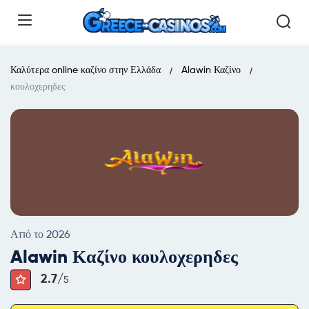
Καλύτερα online καζίνο στην Ελλάδα
Alawin Καζίνο
κουλοχερηδες
Από το 2026
Alawin Καζίνο κουλοχερηδες
2.7/
5