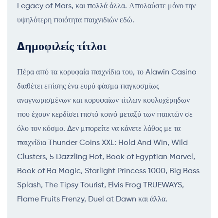
Legacy of Mars, και πολλά άλλα. Απολαύστε μόνο την
υψηλότερη ποιότητα παιχνιδιών εδώ.
Δημοφιλείς τίτλοι
Πέρα από τα κορυφαία παιχνίδια του, το Alawin Casino
διαθέτει επίσης ένα ευρύ φάσμα παγκοσμίως
αναγνωρισμένων και κορυφαίων τίτλων κουλοχέρηδων
που έχουν κερδίσει πιστό κοινό μεταξύ των παικτών σε
όλο τον κόσμο. Δεν μπορείτε να κάνετε λάθος με τα
παιχνίδια Thunder Coins XXL: Hold And Win, Wild
Clusters, 5 Dazzling Hot, Book of Egyptian Marvel,
Book of Ra Magic, Starlight Princess 1000, Big Bass
Splash, The Tipsy Tourist, Elvis Frog TRUEWAYS,
Flame Fruits Frenzy, Duel at Dawn και άλλα.