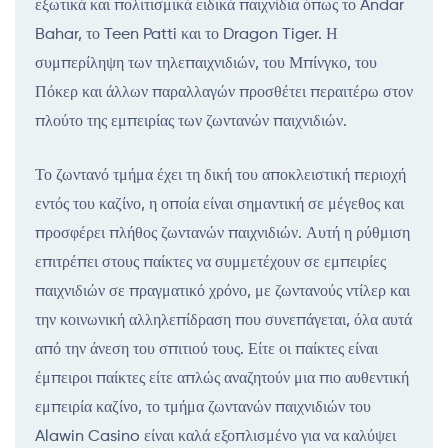
εξωτικά και πολιτισμικά ειδικά παιχνίδια όπως το Andar
Bahar, το Teen Patti και το Dragon Tiger. Η
συμπερίληψη των τηλεπαιχνιδιών, του Μπίνγκο, του
Πόκερ και άλλων παραλλαγών προσθέτει περαιτέρω στον
πλούτο της εμπειρίας των ζωντανών παιχνιδιών.
Το ζωντανό τμήμα έχει τη δική του αποκλειστική περιοχή
εντός του καζίνο, η οποία είναι σημαντική σε μέγεθος και
προσφέρει πλήθος ζωντανών παιχνιδιών. Αυτή η ρύθμιση
επιτρέπει στους παίκτες να συμμετέχουν σε εμπειρίες
παιχνιδιών σε πραγματικό χρόνο, με ζωντανούς ντίλερ και
την κοινωνική αλληλεπίδραση που συνεπάγεται, όλα αυτά
από την άνεση του σπιτιού τους. Είτε οι παίκτες είναι
έμπειροι παίκτες είτε απλώς αναζητούν μια πιο αυθεντική
εμπειρία καζίνο, το τμήμα ζωντανών παιχνιδιών του
Alawin Casino είναι καλά εξοπλισμένο για να καλύψει