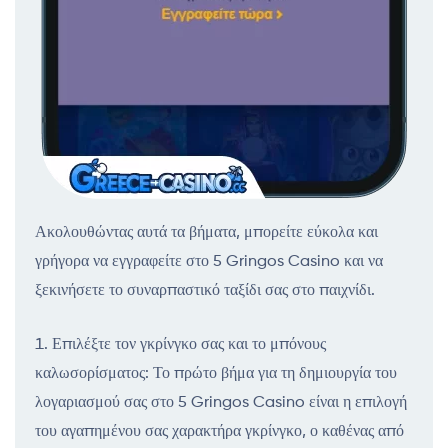
Ακολουθώντας αυτά τα βήματα, μπορείτε εύκολα και
γρήγορα να εγγραφείτε στο 5 Gringos Casino και να
ξεκινήσετε το συναρπαστικό ταξίδι σας στο παιχνίδι.
Επιλέξτε τον γκρίνγκο σας και το μπόνους
καλωσορίσματος: Το πρώτο βήμα για τη δημιουργία του
λογαριασμού σας στο 5 Gringos Casino είναι η επιλογή
του αγαπημένου σας χαρακτήρα γκρίνγκο, ο καθένας από