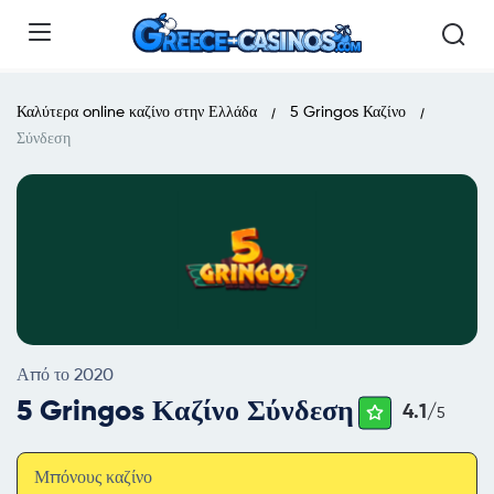
Καλύτερα online καζίνο στην Ελλάδα
5 Gringos Καζίνο
Σύνδεση
Από το 2020
5 Gringos Καζίνο Σύνδεση
4.1/
5
Μπόνους καζίνο