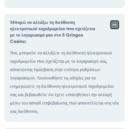
Μπορώ να αλλάξω τη διεύθυνση
ηλεκτρονικού ταχυδρομείου που σχετίζεται
με το λογαριασμό μου στο 5 Gringos
Casino;
Ναι, μπορείτε να αλλάξετε τη διεύθυνση ηλεκτρονικού
ταχυδρομείου που σχετίζεται με το λογαριασμό σας,
αποκτώντας πρόσβαση στην ενότητα ρυθμίσεων
λογαριασμού. Ακολουθήστε τις οδηγίες για να
ενημερώσετε τη διεύθυνση ηλεκτρονικού ταχυδρομείου
σας και βεβαιωθείτε ότι έχετε επαληθεύσει την αλλαγή
μέσω του email επιβεβαίωσης που αποστέλλεται στη νέα
σας διεύθυνση.