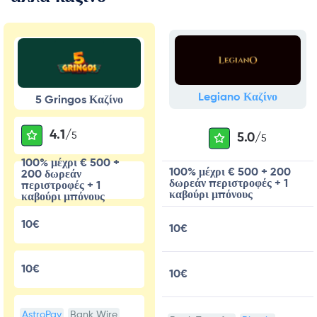
Legiano Καζίνο
5 Gringos Καζίνο
4.1/
5
5.0/
5
100% μέχρι € 500 +
100% μέχρι € 500 + 200
200 δωρεάν
δωρεάν περιστροφές + 1
περιστροφές + 1
καβούρι μπόνους
καβούρι μπόνους
10€
10€
10€
10€
AstroPay
Bank Wire