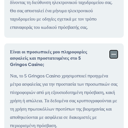
δίνοντας τη διεύθυνση ηλεκτρονικού ταχυδρομείου σας.
Θα σας αποσταλεί ένα μήνυμα ηλεκτρονικού
ταχυδρομείου με οδηγίες σχετικά με τον τρόπο
επαναφοράς του κωδικού πρόσβασής σας.
Είναι οι προσωπικές μου πληροφορίες
ασφαλείς και προστατευμένες στο 5
Gringos Casino;
Ναι, το 5 Gringos Casino χρησιμοποιεί προηγμένα
μέτρα ασφαλείας για την προστασία των προσωπικών σας
πληροφοριών από μη εξουσιοδοτημένη πρόσβαση, κακή
χρήση ή απώλεια. Τα δεδομένα σας κρυπτογραφούνται με
τη χρήση πρωτοκόλλων προτύπων της βιομηχανίας και
αποθηκεύονται με ασφάλεια σε διακομιστές με
περιορισμένη πρόσβαση.