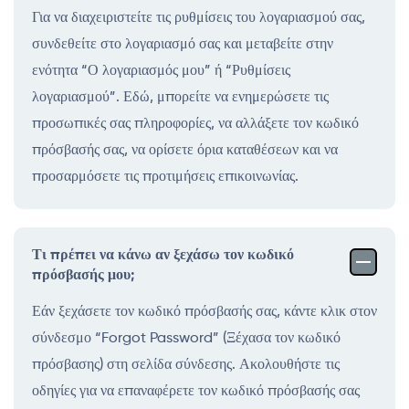
Για να διαχειριστείτε τις ρυθμίσεις του λογαριασμού σας,
συνδεθείτε στο λογαριασμό σας και μεταβείτε στην
ενότητα “Ο λογαριασμός μου” ή “Ρυθμίσεις
λογαριασμού”. Εδώ, μπορείτε να ενημερώσετε τις
προσωπικές σας πληροφορίες, να αλλάξετε τον κωδικό
πρόσβασής σας, να ορίσετε όρια καταθέσεων και να
προσαρμόσετε τις προτιμήσεις επικοινωνίας.
Τι πρέπει να κάνω αν ξεχάσω τον κωδικό
πρόσβασής μου;
Εάν ξεχάσετε τον κωδικό πρόσβασής σας, κάντε κλικ στον
σύνδεσμο “Forgot Password” (Ξέχασα τον κωδικό
πρόσβασης) στη σελίδα σύνδεσης. Ακολουθήστε τις
οδηγίες για να επαναφέρετε τον κωδικό πρόσβασής σας