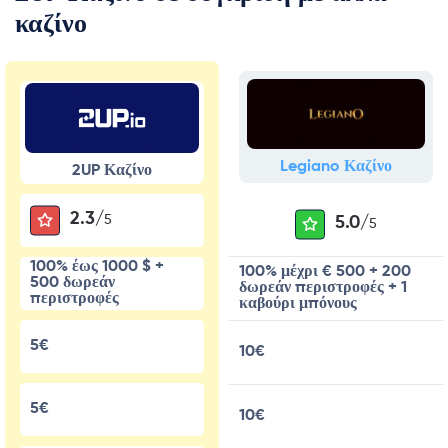
καζίνο
Legiano Καζίνο
2UP Καζίνο
2.3/
5
5.0/
5
100% έως 1000 $ +
100% μέχρι € 500 + 200
500 δωρεάν
δωρεάν περιστροφές + 1
περιστροφές
καβούρι μπόνους
5€
10€
5€
10€