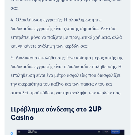
σας.
Ολοκλήρωση εγγραφής: Η ολοκλήρωση της
διαδικασίας εγγραφής είναι ζωτικής σημασίας. Δεν σας
επιτρέπει μόνο να παίζετε με πραγματικά χρήματα, αλλά
και να κάνετε ανάληψη των κερδών σας.
Διαδικασία επαλήθευσης: Ένα κρίσιμο μέρος αυτής της
διαδικασίας εγγραφής είναι η διαδικασία επαλήθευσης. Η
επαλήθευση είναι ένα μέτρο ασφαλείας που διασφαλίζει
την ακεραιότητα του καζίνο και των παικτών του και
αποτελεί προϋπόθεση για την ανάληψη των κερδών σας.
Πρόβλημα σύνδεσης στο 2UP
Casino